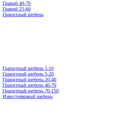
Гравий 40-70
Гравий 25-60
Гранитный щебень
Гранитный щебень 5-10
Гранитный щебень 5-20
Гранитный щебень 20-40
Гранитный щебень 40-70
Гранитный щебень 70-150
Известняковый щебень