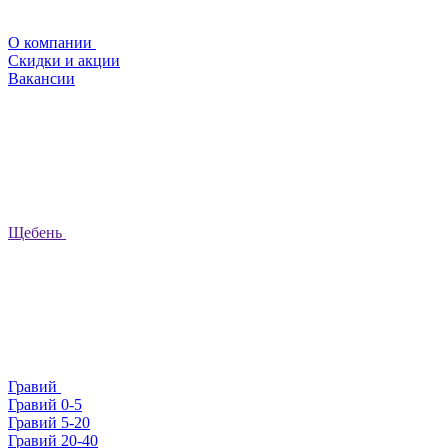
О компании
Скидки и акции
Вакансии
Щебень
Гравий
Гравий 0-5
Гравий 5-20
Гравий 20-40