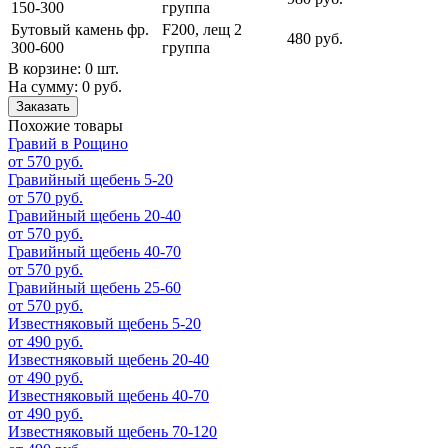
150-300
группа
Бутовый камень фр.
F200, лещ 2
480 руб.
300-600
группа
В корзине:
0 шт.
На сумму:
0 руб.
Заказать
Похожие товары
Гравий в Рощино
от 570 руб.
Гравийный щебень 5-20
от 570 руб.
Гравийный щебень 20-40
от 570 руб.
Гравийный щебень 40-70
от 570 руб.
Гравийный щебень 25-60
от 570 руб.
Известняковый щебень 5-20
от 490 руб.
Известняковый щебень 20-40
от 490 руб.
Известняковый щебень 40-70
от 490 руб.
Известняковый щебень 70-120