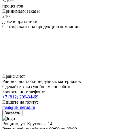
5-10%
процентов
Принимаем заказы
24/7
даже в праздники
Сертификаты на продукцию компании
Прайс-лист
Районы доставки нерудных материалов
Сделайте заказ удобным способом
Звоните по телефону:
+7 (812) 209-34-69
Пишите на почту:
mail@sk-nerud.ru
Заказать
Рощино, ул. Круговая, 14
Режим работы офиса: с 09:00 до 20:00