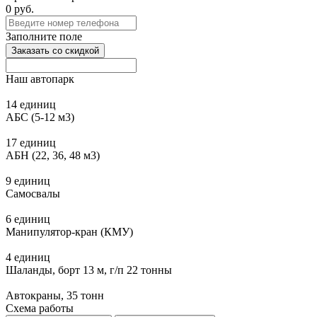
0
руб.
Заполните поле
Заказать со скидкой
Наш автопарк
14 единиц
АБС (5-12 м3)
17 единиц
АБН (22, 36, 48 м3)
9 единиц
Самосвалы
6 единиц
Манипулятор-кран (КМУ)
4 единиц
Шаланды, борт 13 м, г/п 22 тонны
Автокраны, 35 тонн
Схема работы