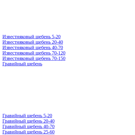
Известняковый щебень 5-20
Известняковый щебень 20-40
Известняковый щебень 40-70
Известняковый щебень 70-120
Известняковый щебень 70-150
Гравийный щебень
Гравийный щебень 5-20
Гравийный щебень 20-40
Гравийный щебень 40-70
Гравийный щебень 25-60