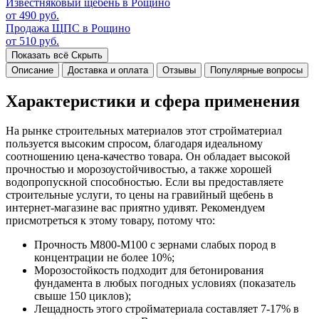
Известняковый щебень в Рощино
от 490 руб.
Продажа ЩПС в Рощино
от 510 руб.
Показать всё
Скрыть
Описание
Доставка и оплата
Отзывы
Популярные вопросы
Характеристики и сфера применения
На рынке строительных материалов этот стройматериал
пользуется высоким спросом, благодаря идеальному
соотношению цена-качество товара. Он обладает высокой
прочностью и морозоустойчивостью, а также хорошей
водопропускной способностью. Если вы предоставляете
строительные услуги, то цены на гравийный щебень в
интернет-магазине вас приятно удивят. Рекомендуем
присмотреться к этому товару, потому что:
Прочность М800-М100 с зернами слабых пород в
концентрации не более 10%;
Морозостойкость подходит для бетонирования
фундамента в любых погодных условиях (показатель
свыше 150 циклов);
Лещадность этого стройматериала составляет 7-17% в