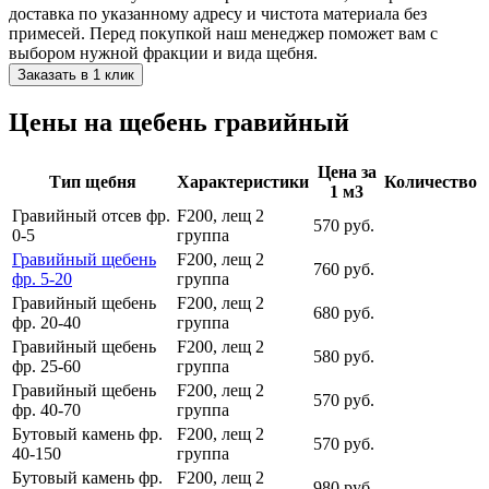
доставка по указанному адресу и чистота материала без
примесей. Перед покупкой наш менеджер поможет вам с
выбором нужной фракции и вида щебня.
Заказать в 1 клик
Цены на щебень гравийный
Цена за
Тип щебня
Характеристики
Количество
1 м3
Гравийный отсев фр.
F200, лещ 2
570 руб.
0-5
группа
Гравийный щебень
F200, лещ 2
760 руб.
фр. 5-20
группа
Гравийный щебень
F200, лещ 2
680 руб.
фр. 20-40
группа
Гравийный щебень
F200, лещ 2
580 руб.
фр. 25-60
группа
Гравийный щебень
F200, лещ 2
570 руб.
фр. 40-70
группа
Бутовый камень фр.
F200, лещ 2
570 руб.
40-150
группа
Бутовый камень фр.
F200, лещ 2
980 руб.