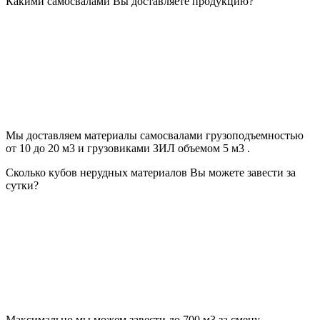
Какими самосвалами Вы доставляете продукцию?
Мы доставляем материалы самосвалами грузоподъемностью
от 10 до 20 м3 и грузовиками ЗИЛ объемом 5 м3 .
Сколько кубов нерудных материалов Вы можете завести за
сутки?
Максимально мы можем завести до 700 м3 за смену.