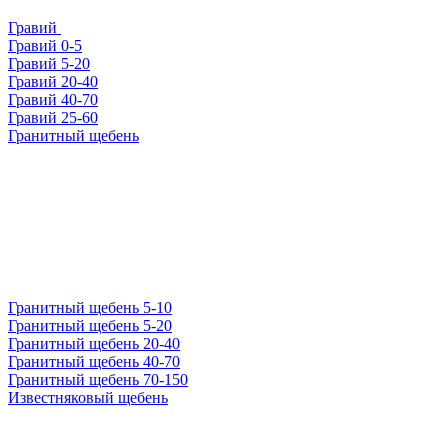
Гравий
Гравий 0-5
Гравий 5-20
Гравий 20-40
Гравий 40-70
Гравий 25-60
Гранитный щебень
Гранитный щебень 5-10
Гранитный щебень 5-20
Гранитный щебень 20-40
Гранитный щебень 40-70
Гранитный щебень 70-150
Известняковый щебень